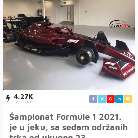
4.27K
PREGLEDA
Šampionat Formule 1 2021.
je u jeku, sa sedam održanih
trka od ukupno 23.