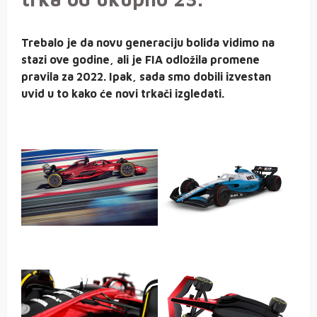
Trebalo je da novu generaciju bolida vidimo na
stazi ove godine, ali je FIA odložila promene
pravila za 2022. Ipak, sada smo dobili izvestan
uvid u to kako će novi trkači izgledati.