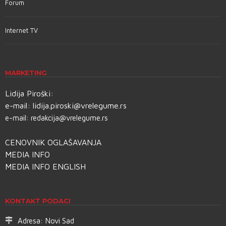
Forum
Internet TV
MARKETING
Lidija Piroški:
e-mail:
lidija.piroski@vrelegume.rs
e-mail:
redakcija@vrelegume.rs
CENOVNIK OGLAŠAVANJA
MEDIA INFO
MEDIA INFO ENGLISH
KONTAKT PODACI
Adresa:
Novi Sad