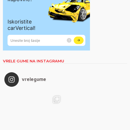
VRELE GUME NA INSTAGRAMU
vrelegume