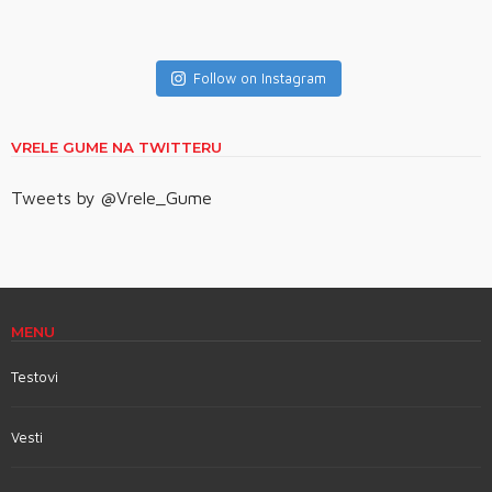
Follow on Instagram
VRELE GUME NA TWITTERU
Tweets by @Vrele_Gume
MENU
Testovi
Vesti