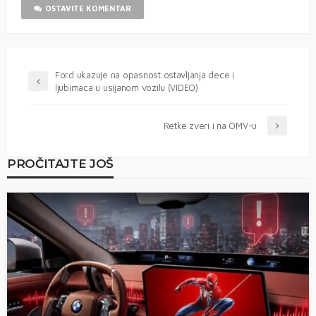
OSTAVITE KOMENTAR
Ford ukazuje na opasnost ostavljanja dece i
ljubimaca u usijanom vozilu (VIDEO)
Retke zveri i na OMV-u
PROČITAJTE JOŠ