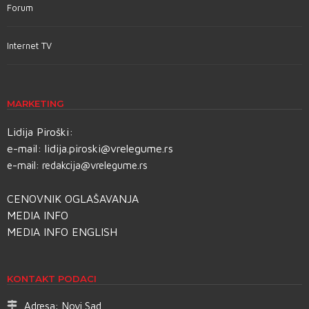
Forum
Internet TV
MARKETING
Lidija Piroški:
e-mail:
lidija.piroski@vrelegume.rs
e-mail:
redakcija@vrelegume.rs
CENOVNIK OGLAŠAVANJA
MEDIA INFO
MEDIA INFO ENGLISH
KONTAKT PODACI
Adresa:
Novi Sad