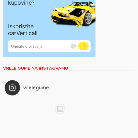
VRELE GUME NA INSTAGRAMU
vrelegume