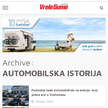
Archive
AUTOMOBILSKA ISTORIJA
Poslednji Saab automobili idu na aukciju: kraj
jedne ere u Trolhetanu
14 maja, 2026