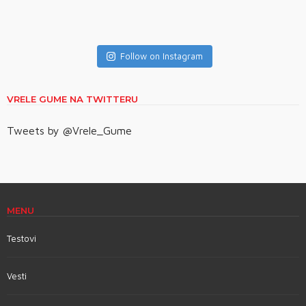
Follow on Instagram
VRELE GUME NA TWITTERU
Tweets by @Vrele_Gume
MENU
Testovi
Vesti