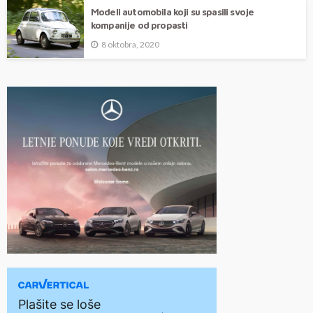
Modeli automobila koji su spasili svoje
kompanije od propasti
8 oktobra, 2020