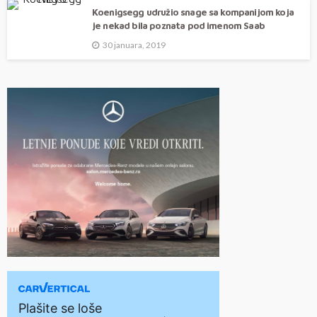
Koenigsegg udružio snage sa kompanijom koja
je nekad bila poznata pod imenom Saab
30 januara, 2019