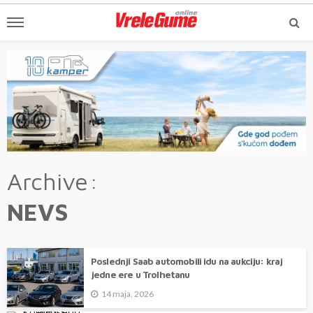
Archive
NEVS
Poslednji Saab automobili idu na aukciju: kraj
jedne ere u Trolhetanu
14 maja, 2026