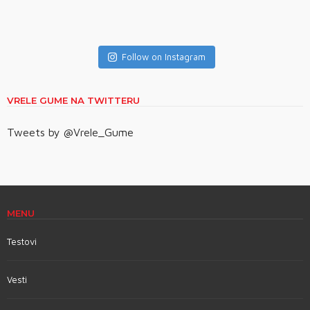
Follow on Instagram
VRELE GUME NA TWITTERU
Tweets by @Vrele_Gume
MENU
Testovi
Vesti