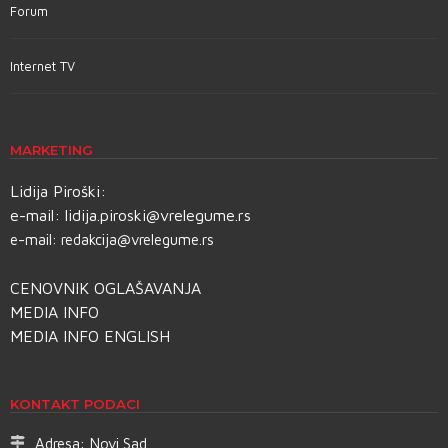
Forum
Internet TV
MARKETING
Lidija Piroški:
e-mail:
lidija.piroski@vrelegume.rs
e-mail:
redakcija@vrelegume.rs
CENOVNIK OGLAŠAVANJA
MEDIA INFO
MEDIA INFO ENGLISH
KONTAKT PODACI
Adresa:
Novi Sad