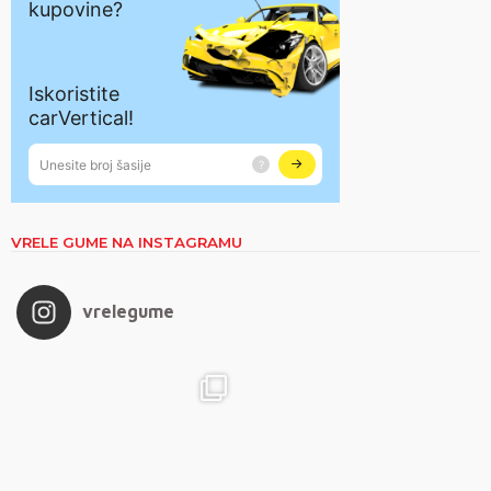
VRELE GUME NA INSTAGRAMU
vrelegume