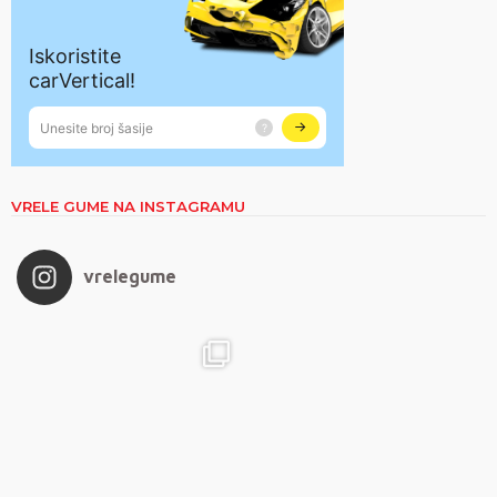
VRELE GUME NA INSTAGRAMU
vrelegume