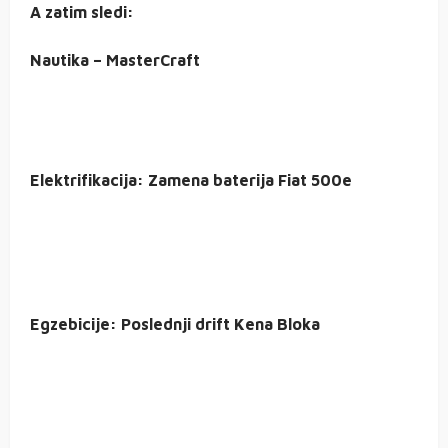
A zatim sledi:
Nautika – MasterCraft
Elektrifikacija: Zamena baterija Fiat 500e
Egzebicije: Poslednji drift Kena Bloka