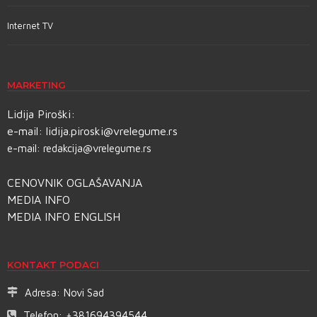
Internet TV
MARKETING
Lidija Piroški:
e-mail:
lidija.piroski@vrelegume.rs
e-mail:
redakcija@vrelegume.rs
CENOVNIK OGLAŠAVANJA
MEDIA INFO
MEDIA INFO ENGLISH
KONTAKT PODACI
Adresa:
Novi Sad
Telefon:
+381694394544