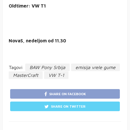
Oldtimer: VW T1
NovaS, nedeljom od 11.30
Tagovi
BAW Pony Srbija
emisija vrele gume
MasterCraft
VW T-1
SHARE ON FACEBOOK
SHARE ON TWITTER