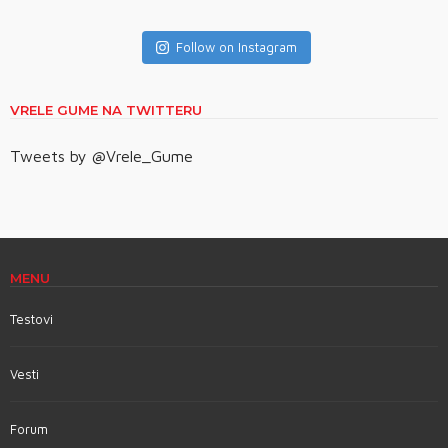
Follow on Instagram
VRELE GUME NA TWITTERU
Tweets by @Vrele_Gume
MENU
Testovi
Vesti
Forum