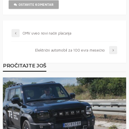
OSTAVITE KOMENTAR
OMV uveo novi način plaćanja
Električni automobil za 100 evra mesečno
PROČITAJTE JOŠ