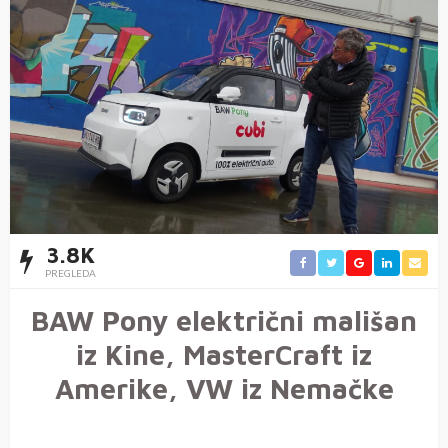
3.8K
PREGLEDA
BAW Pony električni mališan
iz Kine, MasterCraft iz
Amerike, VW iz Nemačke