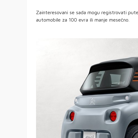
Zainteresovani se sada mogu registrovati pute
automobile za 100 evra ili manje mesečno.