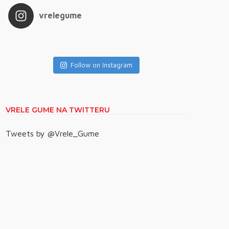
vrelegume
Follow on Instagram
VRELE GUME NA TWITTERU
Tweets by @Vrele_Gume