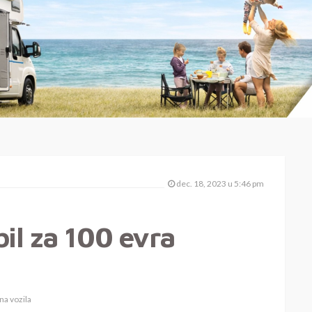
dec. 18, 2023 u 5:46 pm
il za 100 evra
na vozila