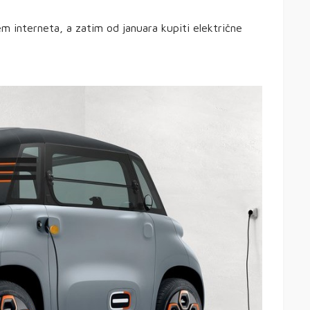
m interneta, a zatim od januara kupiti električne