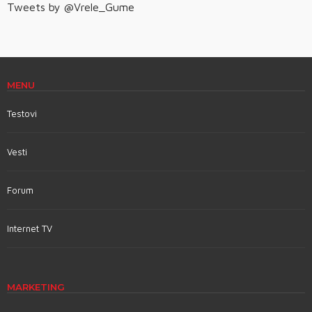
Tweets by @Vrele_Gume
MENU
Testovi
Vesti
Forum
Internet TV
MARKETING