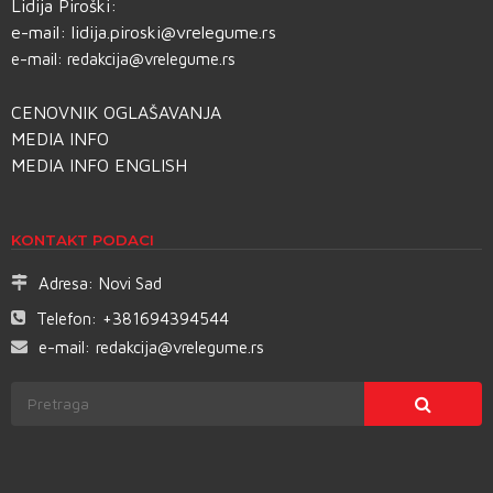
Lidija Piroški:
e-mail:
lidija.piroski@vrelegume.rs
e-mail:
redakcija@vrelegume.rs
CENOVNIK OGLAŠAVANJA
MEDIA INFO
MEDIA INFO ENGLISH
KONTAKT PODACI
Adresa:
Novi Sad
Telefon:
+381694394544
e-mail:
redakcija@vrelegume.rs