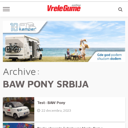
Archive
BAW PONY SRBIJA
Test: BAW Pony
22 decembra, 2023