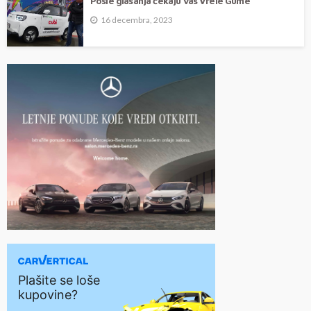
Posle glasanja čekaju vas Vrele Gume
16 decembra, 2023