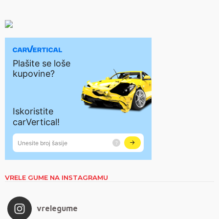
VRELE GUME NA INSTAGRAMU
vrelegume