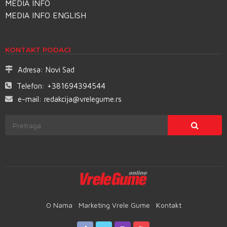
MEDIA INFO
MEDIA INFO ENGLISH
KONTAKT PODACI
Adresa:
Novi Sad
Telefon:
+381694394544
e-mail:
redakcija@vrelegume.rs
O Nama
Marketing Vrele Gume
Kontakt