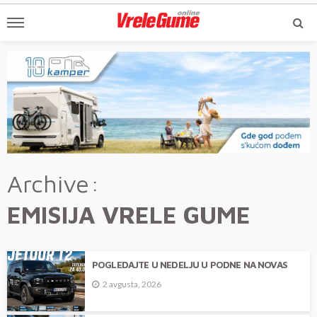
Archive
EMISIJA VRELE GUME
POGLEDAJTE U NEDELJU U PODNE NA NOVAS
2 avgusta, 2026