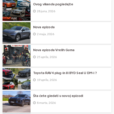
Ovog vikenda pogledajte
28 juna, 2026
Nova epizoda
2 maja, 2026
Nova epizoda Vrelih Guma
25 aprila, 2026
Toyota RAV4 plug-in ili BYD Seal U DM-i ?
19 aprila, 2026
Šta ćete gledati u novoj epizodi
8 marta, 2026