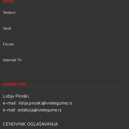
MENU
Testovi
Vesti
Forum
Internet TV
MARKETING
Lidija Piroški:
e-mail:
lidija.piroski@vrelegume.rs
e-mail:
redakcija@vrelegume.rs
CENOVNIK OGLAŠAVANJA