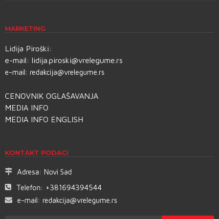
MARKETING
Lidija Piroški:
e-mail:
lidija.piroski@vrelegume.rs
e-mail:
redakcija@vrelegume.rs
CENOVNIK OGLAŠAVANJA
MEDIA INFO
MEDIA INFO ENGLISH
KONTAKT PODACI
Adresa:
Novi Sad
Telefon:
+381694394544
e-mail:
redakcija@vrelegume.rs