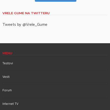
VRELE GUME NA TWITTERU
Tweets by @Vrele_Gume
MENU
Testovi
Vesti
Forum
Internet TV