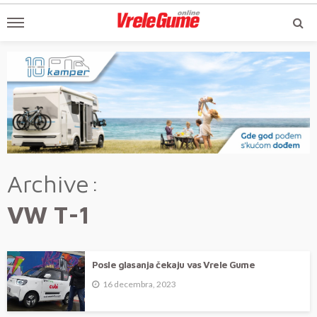
Archive
VW T-1
Posle glasanja čekaju vas Vrele Gume
16 decembra, 2023