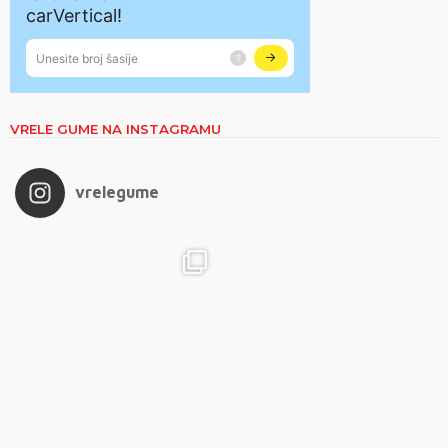
VRELE GUME NA INSTAGRAMU
vrelegume