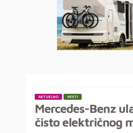
AKTUELNO
VESTI
Mercedes-Benz ula
čisto električnog