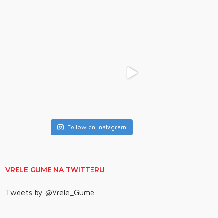
Follow on Instagram
VRELE GUME NA TWITTERU
Tweets by @Vrele_Gume