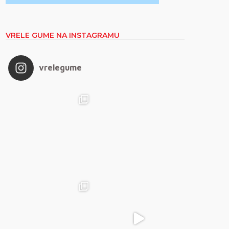
VRELE GUME NA INSTAGRAMU
vrelegume