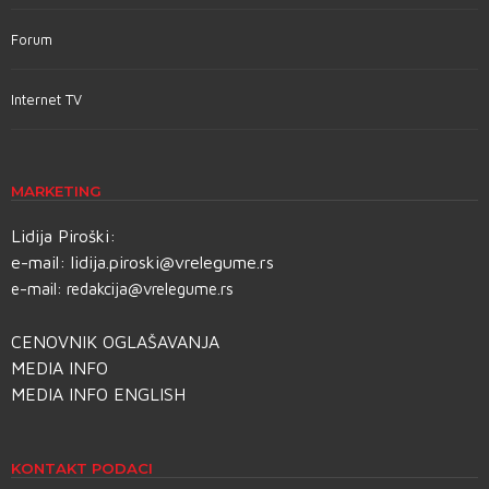
Forum
Internet TV
MARKETING
Lidija Piroški:
e-mail:
lidija.piroski@vrelegume.rs
e-mail:
redakcija@vrelegume.rs
CENOVNIK OGLAŠAVANJA
MEDIA INFO
MEDIA INFO ENGLISH
KONTAKT PODACI