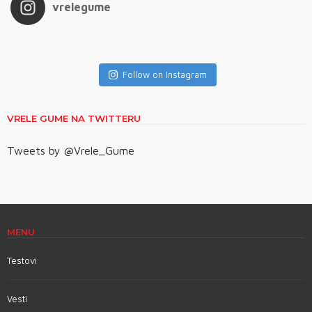
vrelegume
Follow on Instagram
VRELE GUME NA TWITTERU
Tweets by @Vrele_Gume
MENU
Testovi
Vesti