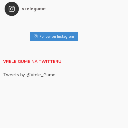
vrelegume
Follow on Instagram
VRELE GUME NA TWITTERU
Tweets by @Vrele_Gume