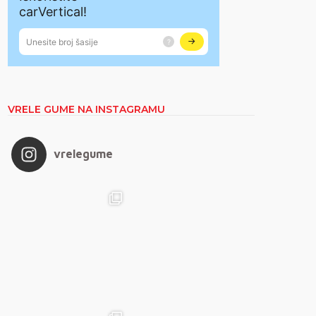
VRELE GUME NA INSTAGRAMU
vrelegume