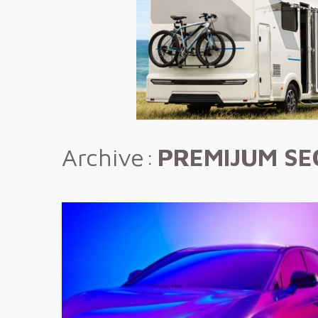
Archive
PREMIJUM S