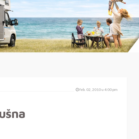
feb. 02, 2010 u 4:00 pm
sušna