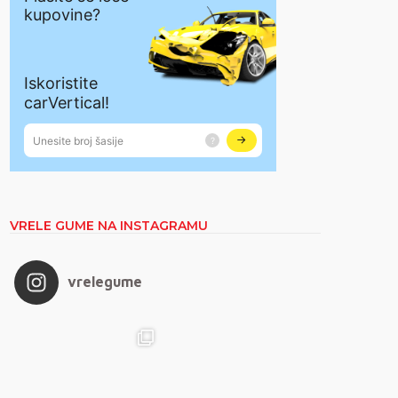
VRELE GUME NA INSTAGRAMU
vrelegume