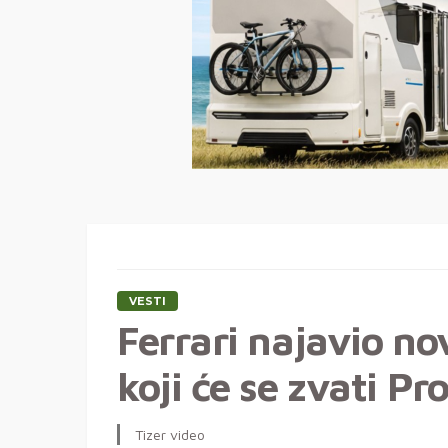
VESTI
Ferrari najavio n
koji će se zvati Pr
Tizer video