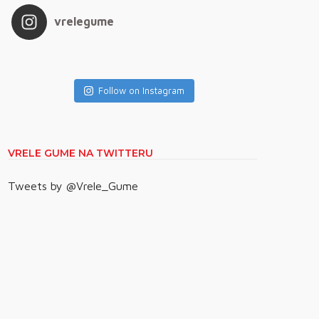
vrelegume
Follow on Instagram
VRELE GUME NA TWITTERU
Tweets by @Vrele_Gume