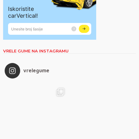
VRELE GUME NA INSTAGRAMU
vrelegume