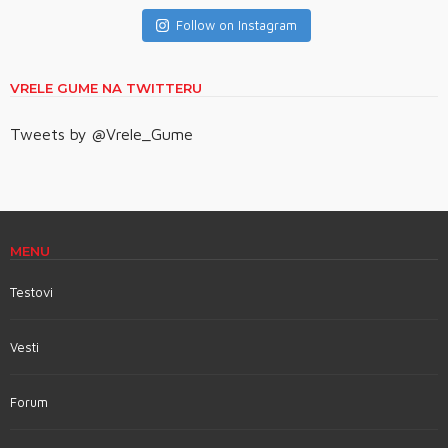
Follow on Instagram
VRELE GUME NA TWITTERU
Tweets by @Vrele_Gume
MENU
Testovi
Vesti
Forum