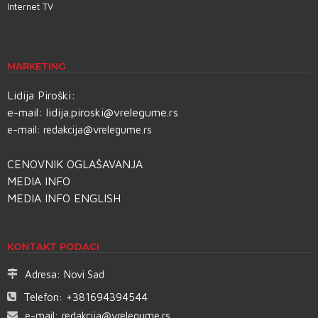
Internet TV
MARKETING
Lidija Piroški:
e-mail:
lidija.piroski@vrelegume.rs
e-mail:
redakcija@vrelegume.rs
CENOVNIK OGLAŠAVANJA
MEDIA INFO
MEDIA INFO ENGLISH
KONTAKT PODACI
Adresa:
Novi Sad
Telefon:
+381694394544
e-mail:
redakcija@vrelegume.rs