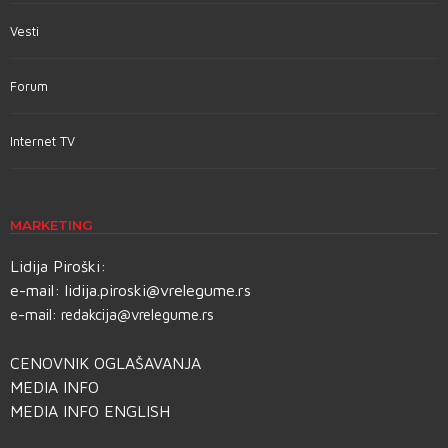
Vesti
Forum
Internet TV
MARKETING
Lidija Piroški:
e-mail:
lidija.piroski@vrelegume.rs
e-mail:
redakcija@vrelegume.rs
CENOVNIK OGLAŠAVANJA
MEDIA INFO
MEDIA INFO ENGLISH