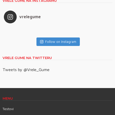
VRELE GUME NA INSTAGRAMU
vrelegume
Follow on Instagram
VRELE GUME NA TWITTERU
Tweets by @Vrele_Gume
MENU
Testovi