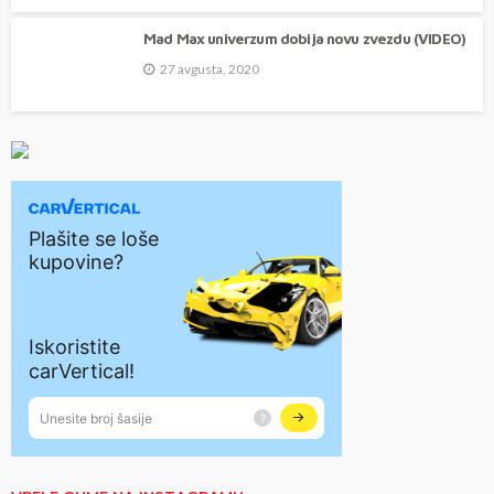
Mad Max univerzum dobija novu zvezdu (VIDEO)
27 avgusta, 2020