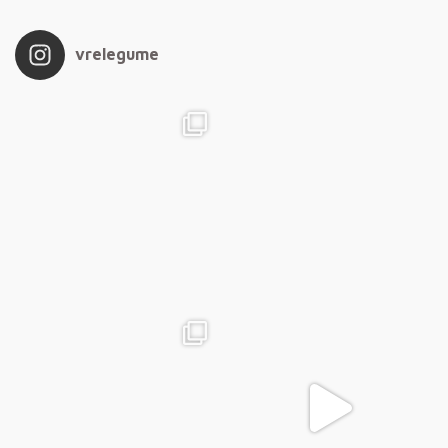
vrelegume