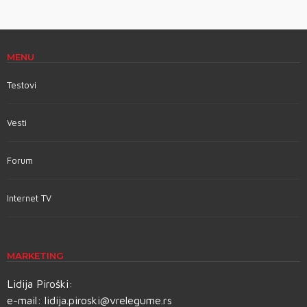
MENU
Testovi
Vesti
Forum
Internet TV
MARKETING
Lidija Piroški:
e-mail:
lidija.piroski@vrelegume.rs