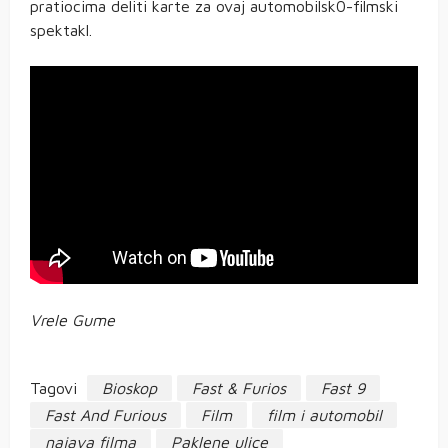
pratiocima deliti karte za ovaj automobilsk0-filmski
spektakl.
Vrele Gume
Tagovi
Bioskop
Fast & Furios
Fast 9
Fast And Furious
Film
film i automobil
najava filma
Paklene ulice