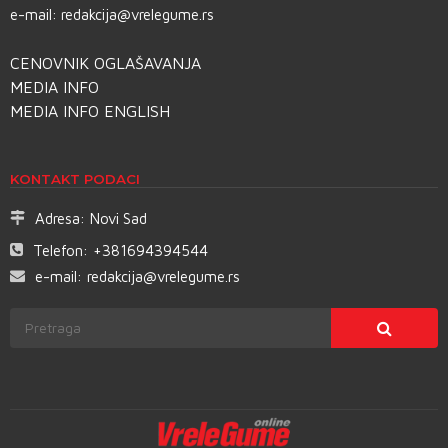
e-mail:
redakcija@vrelegume.rs
CENOVNIK OGLAŠAVANJA
MEDIA INFO
MEDIA INFO ENGLISH
KONTAKT PODACI
Adresa:
Novi Sad
Telefon:
+381694394544
e-mail:
redakcija@vrelegume.rs