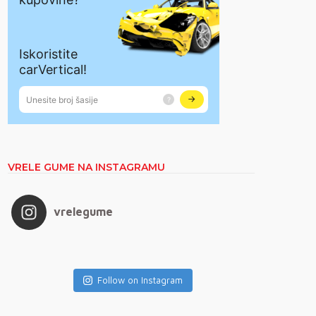
VRELE GUME NA INSTAGRAMU
vrelegume
Follow on Instagram