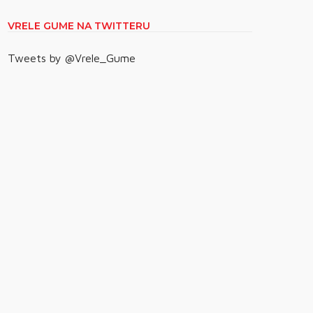
VRELE GUME NA TWITTERU
Tweets by @Vrele_Gume