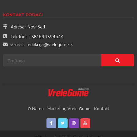
KONTAKT PODACI
Adresa:
Novi Sad
Telefon:
+381694394544
e-mail:
redakcija@vrelegume.rs
O Nama
Marketing Vrele Gume
Kontakt