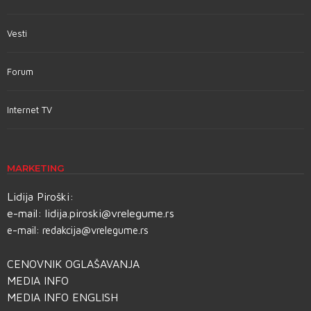
Vesti
Forum
Internet TV
MARKETING
Lidija Piroški:
e-mail:
lidija.piroski@vrelegume.rs
e-mail:
redakcija@vrelegume.rs
CENOVNIK OGLAŠAVANJA
MEDIA INFO
MEDIA INFO ENGLISH