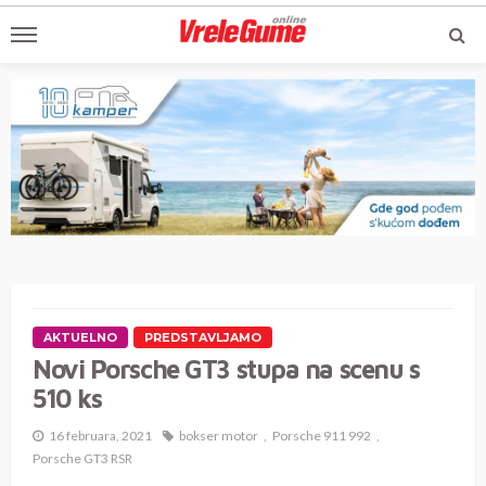
AKTUELNO
PREDSTAVLJAMO
Novi Porsche GT3 stupa na scenu s
510 ks
16 februara, 2021
bokser motor
Porsche 911 992
Porsche GT3 RSR