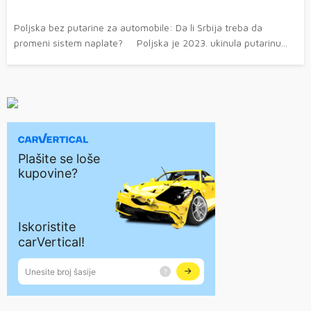
Poljska bez putarine za automobile: Da li Srbija treba da
promeni sistem naplate? Poljska je 2023. ukinula putarinu...