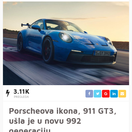
3.11K
PREGLEDA
Porscheova ikona, 911 GT3,
ušla je u novu 992
generaciju