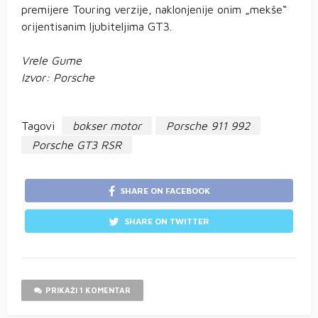
premijere Touring verzije, naklonjenije onim „mekše“
orijentisanim ljubiteljima GT3.
Vrele Gume
Izvor: Porsche
Tagovi
bokser motor
Porsche 911 992
Porsche GT3 RSR
SHARE ON FACEBOOK
SHARE ON TWITTER
PRIKAŽI 1 KOMENTAR