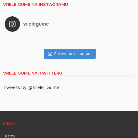
VRELE GUME NA INSTAGRAMU
vrelegume
Follow on Instagram
VRELE GUME NA TWITTERU
Tweets by @Vrele_Gume
MENU
Testovi