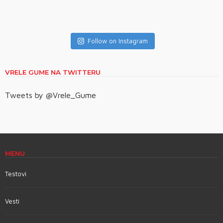
Follow on Instagram
VRELE GUME NA TWITTERU
Tweets by @Vrele_Gume
MENU
Testovi
Vesti