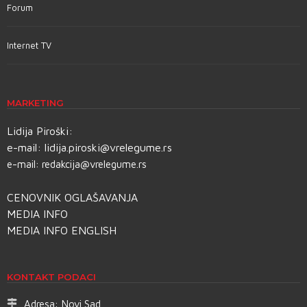
Forum
Internet TV
MARKETING
Lidija Piroški:
e-mail:
lidija.piroski@vrelegume.rs
e-mail:
redakcija@vrelegume.rs
CENOVNIK OGLAŠAVANJA
MEDIA INFO
MEDIA INFO ENGLISH
KONTAKT PODACI
Adresa:
Novi Sad