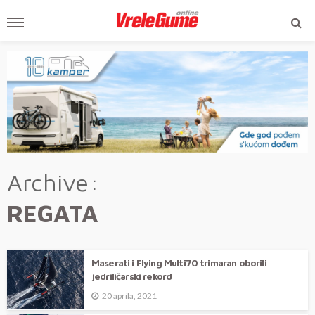
Archive
REGATA
Maserati i Flying Multi70 trimaran oborili
jedriličarski rekord
20 aprila, 2021