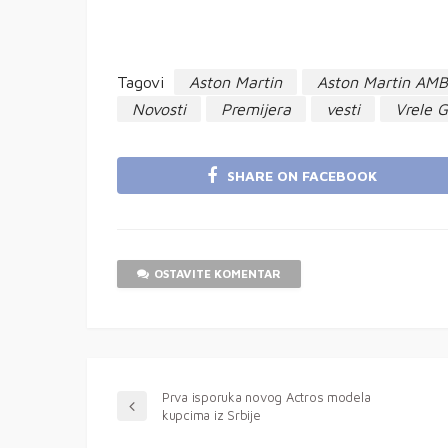
Tagovi
Aston Martin
Aston Martin AMB
Novosti
Premijera
vesti
Vrele 
SHARE ON FACEBOOK
OSTAVITE KOMENTAR
Prva isporuka novog Actros modela
kupcima iz Srbije