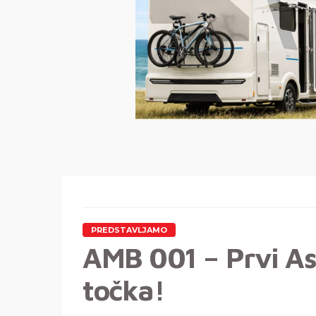
PREDSTAVLJAMO
AMB 001 – Prvi As
točka!