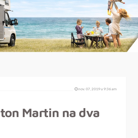
nov. 07, 2019 u 9:36 am
ton Martin na dva