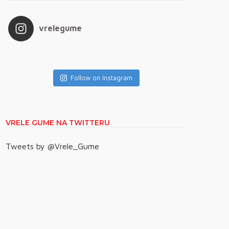
vrelegume
Follow on Instagram
VRELE GUME NA TWITTERU
Tweets by @Vrele_Gume