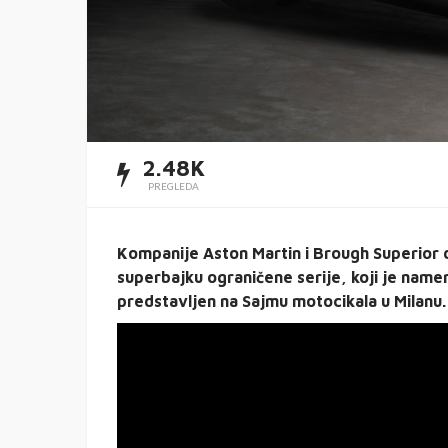
2.48K
PREGLEDA
Kompanije Aston Martin i Brough Superior d
superbajku ograničene serije, koji je namen
predstavljen na Sajmu motocikala u Milanu