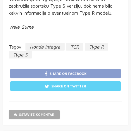
zaokružila sportsku Type S verziju, dok nema bilo
kakvih informacija o eventualnom Type R modelu.
Vrele Gume
Tagovi
Honda Integra
TCR
Type R
Type S
SHARE ON FACEBOOK
SHARE ON TWITTER
OSTAVITE KOMENTAR