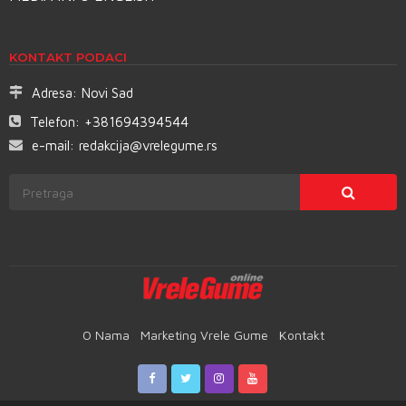
KONTAKT PODACI
Adresa:
Novi Sad
Telefon:
+381694394544
e-mail:
redakcija@vrelegume.rs
O Nama
Marketing Vrele Gume
Kontakt