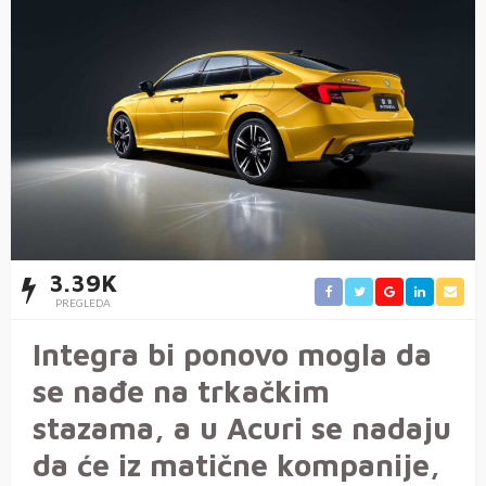
3.39K
PREGLEDA
Integra bi ponovo mogla da
se nađe na trkačkim
stazama, a u Acuri se nadaju
da će iz matične kompanije,