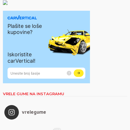
VRELE GUME NA INSTAGRAMU
vrelegume