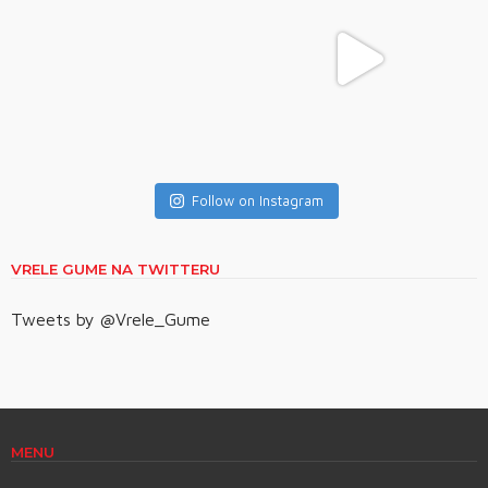
Follow on Instagram
VRELE GUME NA TWITTERU
Tweets by @Vrele_Gume
MENU