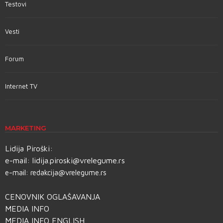
Testovi
Vesti
Forum
Internet TV
MARKETING
Lidija Piroški:
e-mail:
lidija.piroski@vrelegume.rs
e-mail:
redakcija@vrelegume.rs
CENOVNIK OGLAŠAVANJA
MEDIA INFO
MEDIA INFO ENGLISH