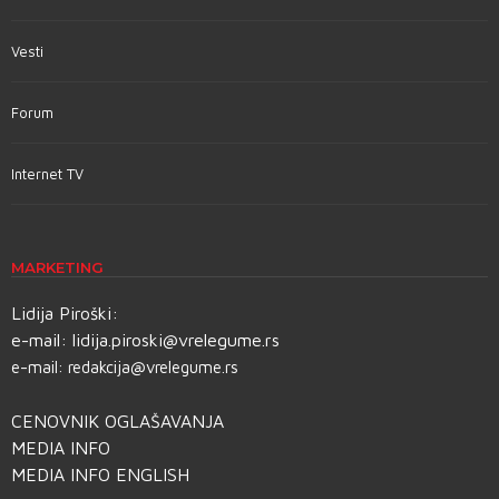
Vesti
Forum
Internet TV
MARKETING
Lidija Piroški:
e-mail:
lidija.piroski@vrelegume.rs
e-mail:
redakcija@vrelegume.rs
CENOVNIK OGLAŠAVANJA
MEDIA INFO
MEDIA INFO ENGLISH