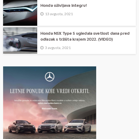
Honda oživljava Integru!
13 avgusta, 2021
Honda NSX Type S ugledala svetlost dana pred
odlazak s tržišta krajem 2022. (VIDEO)
3 avgusta, 2021