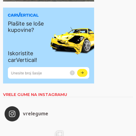
VRELE GUME NA INSTAGRAMU
vrelegume