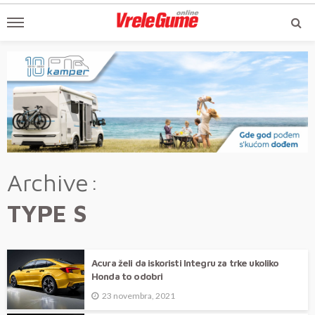
Archive
TYPE S
Acura želi da iskoristi Integru za trke ukoliko
Honda to odobri
23 novembra, 2021