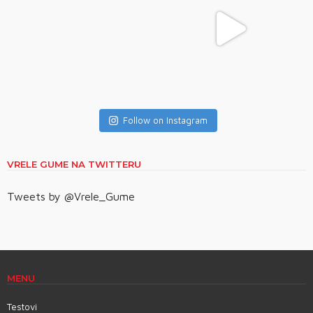
Follow on Instagram
VRELE GUME NA TWITTERU
Tweets by @Vrele_Gume
MENU
Testovi