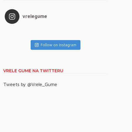
vrelegume
Follow on Instagram
VRELE GUME NA TWITTERU
Tweets by @Vrele_Gume