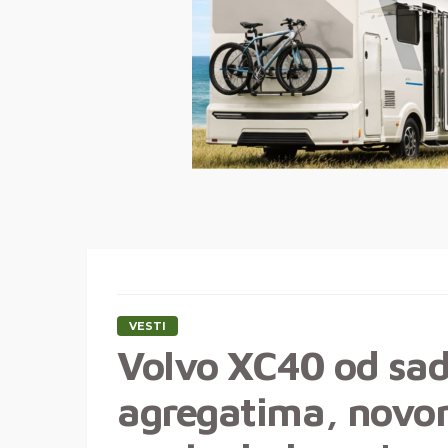
VESTI
Volvo XC40 od sa
agregatima, novo