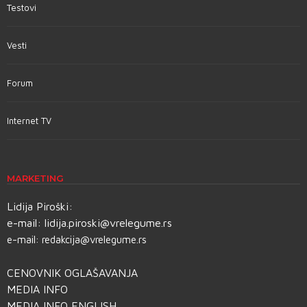
Testovi
Vesti
Forum
Internet TV
MARKETING
Lidija Piroški:
e-mail:
lidija.piroski@vrelegume.rs
e-mail:
redakcija@vrelegume.rs
CENOVNIK OGLAŠAVANJA
MEDIA INFO
MEDIA INFO ENGLISH