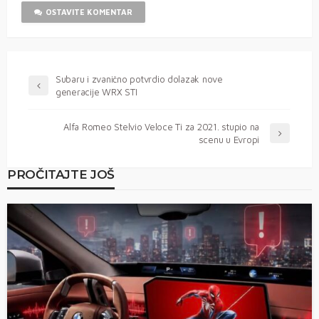
OSTAVITE KOMENTAR
Subaru i zvanično potvrdio dolazak nove
generacije WRX STI
Alfa Romeo Stelvio Veloce Ti za 2021. stupio na
scenu u Evropi
PROČITAJTE JOŠ