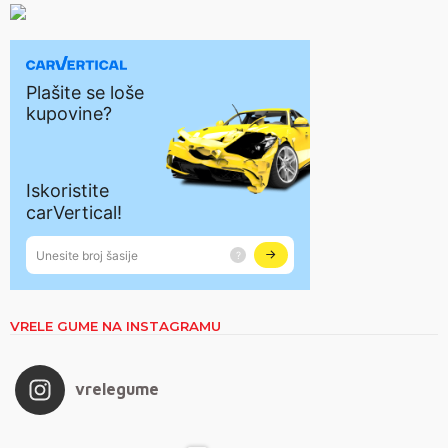
VRELE GUME NA INSTAGRAMU
vrelegume