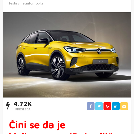
testiranje automobila
4.72K
PREGLEDA
Čini se da je