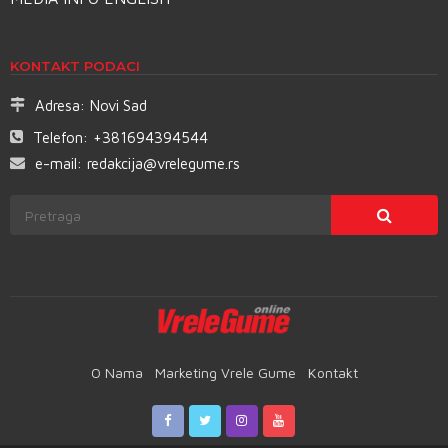
KONTAKT PODACI
Adresa:
Novi Sad
Telefon:
+381694394544
e-mail:
redakcija@vrelegume.rs
O Nama
Marketing Vrele Gume
Kontakt