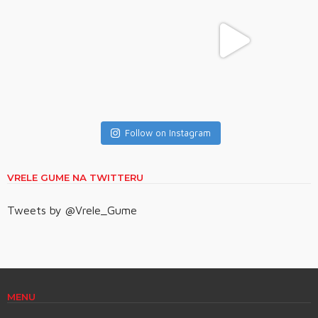
Follow on Instagram
VRELE GUME NA TWITTERU
Tweets by @Vrele_Gume
MENU