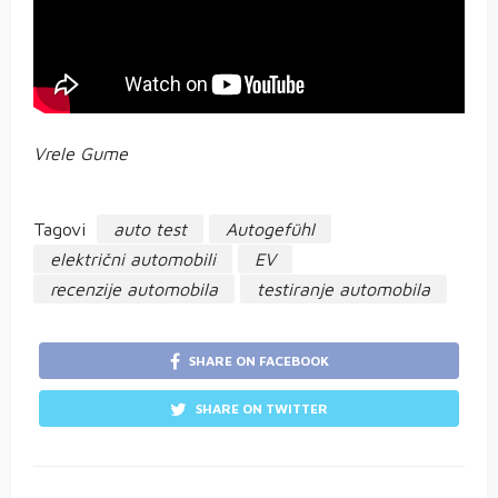
Vrele Gume
Tagovi
auto test
Autogefühl
električni automobili
EV
recenzije automobila
testiranje automobila
SHARE ON FACEBOOK
SHARE ON TWITTER