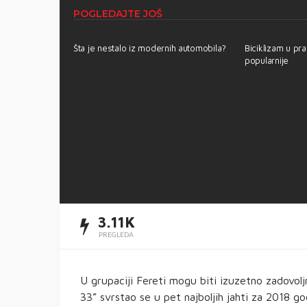
POGLEDAJTE JOŠ
Šta je nestalo iz modernih automobila?
Biciklizam u pra
popularnije
neski SUV od
 da ugrozi
3.11K
PREGLEDA
U grupaciji Fereti mogu biti izuzetno zadovolj
33” svrstao se u pet najboljih jahti za 2018 go