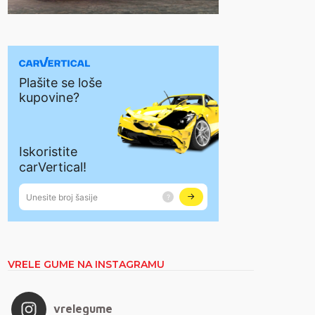
VRELE GUME NA INSTAGRAMU
vrelegume