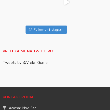
Follow on Instagram
VRELE GUME NA TWITTERU
Tweets by @Vrele_Gume
KONTAKT PODACI
Adresa:
Novi Sad