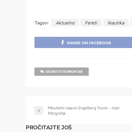
Tagovi
Aktuelno
Fereti
Nautika
SHARE ON FACEBOOK
OSTAVITE KOMENTAR
Mitsubishi najavio Engelberg Tourer – tizer
fotografija
PROČITAJTE JOŠ