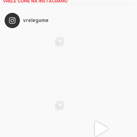
VRELE GUME NA INSTAGRAMU
vrelegume