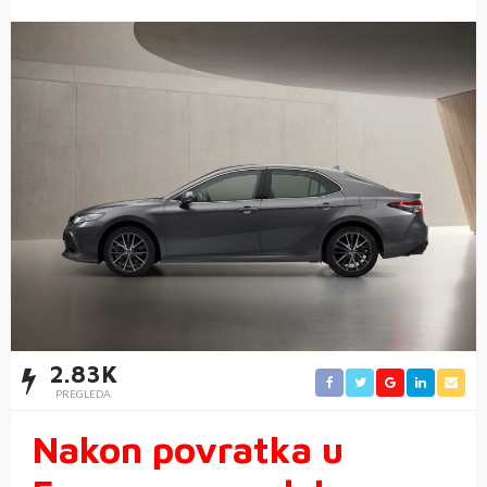
2.83K
PREGLEDA
Nakon povratka u