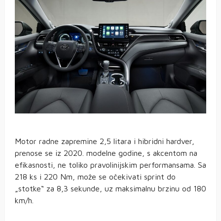
Motor radne zapremine 2,5 litara i hibridni hardver,
prenose se iz 2020. modelne godine, s akcentom na
efikasnosti, ne toliko pravolinijskim performansama. Sa
218 ks i 220 Nm, može se očekivati sprint do
„stotke“ za 8,3 sekunde, uz maksimalnu brzinu od 180
km/h.