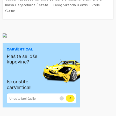
Klasa i legendarna Čezeta Ovog vikenda u emisiji Vrele
Gume...