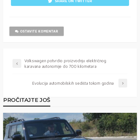
SHARE ON TWITTER
OSTAVITE KOMENTAR
Volkswagen potvrdio proizvodnju električnog
karavana autonomije do 700 kilometara
Evolucija automobilskih sedišta tokom godina
PROČITAJTE JOŠ