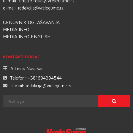
e-mail:
lidija.piroski@vrelegume.rs
e-mail:
redakcija@vrelegume.rs
CENOVNIK OGLAŠAVANJA
MEDIA INFO
MEDIA INFO ENGLISH
KONTAKT PODACI
Adresa:
Novi Sad
Telefon:
+381694394544
e-mail:
redakcija@vrelegume.rs