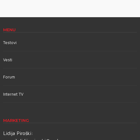
MENU
Testovi
Vesti
Forum
Internet TV
MARKETING
Lidija Piroški: