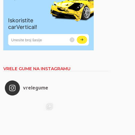
VRELE GUME NA INSTAGRAMU
vrelegume