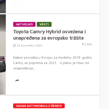
AKTUELNO
VESTI
Toyota Camry Hybrid osvežena i
unapređena za evropsko tržište
2.83K
23 novembra, 2020
Nakon povratka u Evropu za modelnu 2019. godini,
Camry se priprema za 2021. U planu je čitav niz
unapređenja,...
SAJAM AUTOMOBILA U ŽENEVI