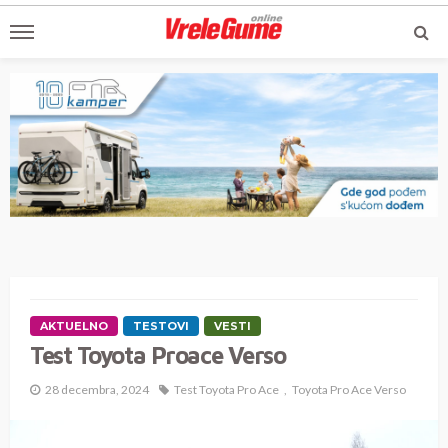
AKTUELNO
TESTOVI
VESTI
Test Toyota Proace Verso
28 decembra, 2024
Test Toyota Pro Ace
Toyota Pro Ace Verso