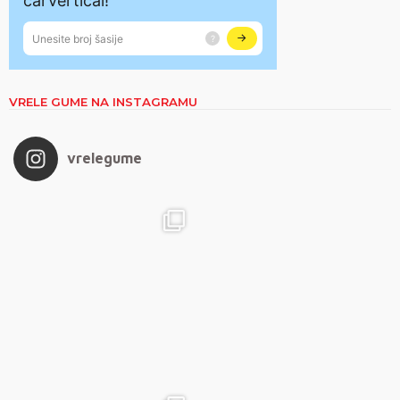
VRELE GUME NA INSTAGRAMU
vrelegume