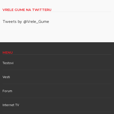
VRELE GUME NA TWITTERU
Tweets by @Vrele_Gume
MENU
Testovi
Vesti
Forum
Internet TV