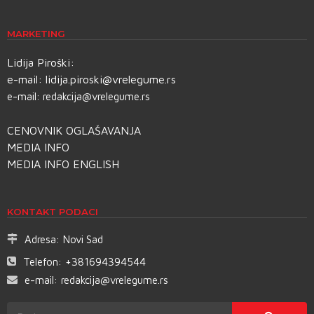
MARKETING
Lidija Piroški:
e-mail:
lidija.piroski@vrelegume.rs
e-mail:
redakcija@vrelegume.rs
CENOVNIK OGLAŠAVANJA
MEDIA INFO
MEDIA INFO ENGLISH
KONTAKT PODACI
Adresa:
Novi Sad
Telefon:
+381694394544
e-mail:
redakcija@vrelegume.rs