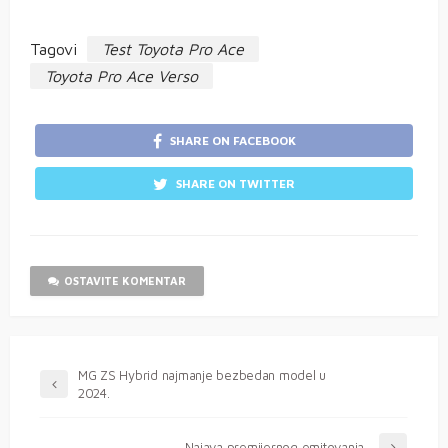
Tagovi
Test Toyota Pro Ace
Toyota Pro Ace Verso
SHARE ON FACEBOOK
SHARE ON TWITTER
OSTAVITE KOMENTAR
MG ZS Hybrid najmanje bezbedan model u
2024.
Najava premijernog emitovanja