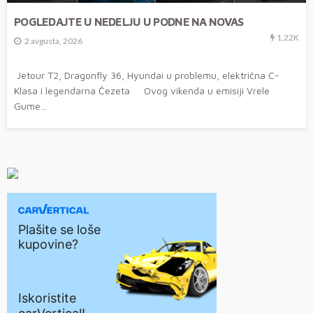
POGLEDAJTE U NEDELJU U PODNE NA NOVAS
1.22K
2 avgusta, 2026
Jetour T2, Dragonfly 36, Hyundai u problemu, električna C-
Klasa i legendarna Čezeta Ovog vikenda u emisiji Vrele
Gume...