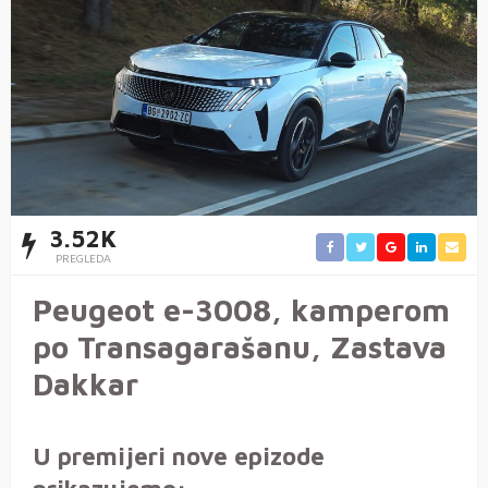
3.52K
PREGLEDA
Peugeot e-3008, kamperom
po Transagarašanu, Zastava
Dakkar
U premijeri nove epizode