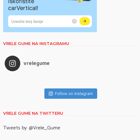
VRELE GUME NA INSTAGRAMU
vrelegume
Follow on Instagram
VRELE GUME NA TWITTERU
Tweets by @Vrele_Gume