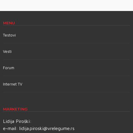
MENU
Testovi
Vesti
Forum
Internet TV
MARKETING
Lidija Piroški:
e-mail:
lidija.piroski@vrelegume.rs