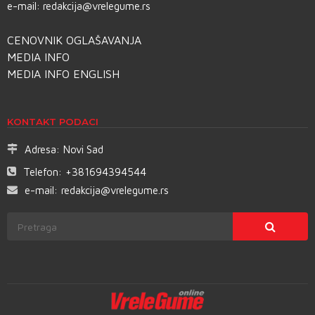
e-mail:
redakcija@vrelegume.rs
CENOVNIK OGLAŠAVANJA
MEDIA INFO
MEDIA INFO ENGLISH
KONTAKT PODACI
Adresa:
Novi Sad
Telefon:
+381694394544
e-mail:
redakcija@vrelegume.rs