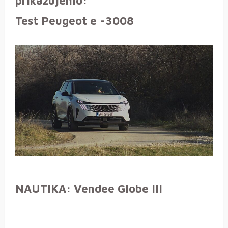
prikazujemo:
Test Peugeot e -3008
NAUTIKA: Vendee Globe III