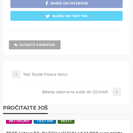
SHARE ON FACEBOOK
SHARE ON TWITTER
OSTAVITE KOMENTAR
Test Toyota Proace Verso
Baterija otporna na sudar do 120 km/h
PROČITAJTE JOŠ
AKTUELNO
TESTOVI
VESTI