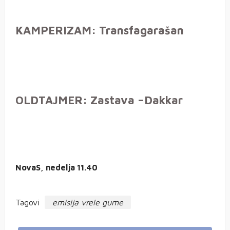
KAMPERIZAM: Transfagarašan
OLDTAJMER: Zastava –Dakkar
NovaS, nedelja 11.40
Tagovi
emisija vrele gume