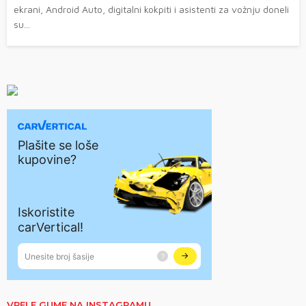
ekrani, Android Auto, digitalni kokpiti i asistenti za vožnju doneli
su...
VRELE GUME NA INSTAGRAMU