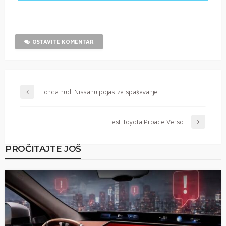
OSTAVITE KOMENTAR
Honda nudi Nissanu pojas za spašavanje
Test Toyota Proace Verso
PROČITAJTE JOŠ