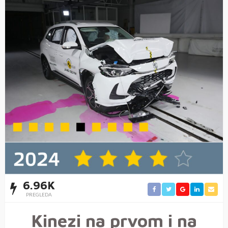
6.96K
PREGLEDA
Kinezi na prvom i na