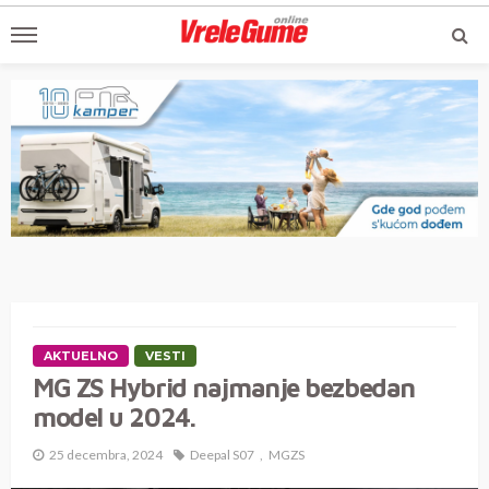
AKTUELNO
VESTI
MG ZS Hybrid najmanje bezbedan
model u 2024.
25 decembra, 2024
Deepal S07
MGZS