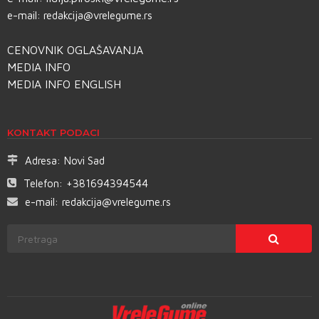
e-mail:
redakcija@vrelegume.rs
CENOVNIK OGLAŠAVANJA
MEDIA INFO
MEDIA INFO ENGLISH
KONTAKT PODACI
Adresa:
Novi Sad
Telefon:
+381694394544
e-mail:
redakcija@vrelegume.rs