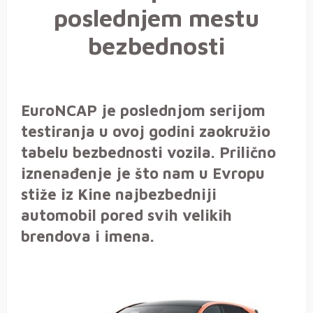
poslednjem mestu
bezbednosti
EuroNCAP je poslednjom serijom
testiranja u ovoj godini zaokružio
tabelu bezbednosti vozila. Prilično
iznenađenje je što nam u Evropu
stiže iz Kine najbezbedniji
automobil pored svih velikih
brendova i imena.