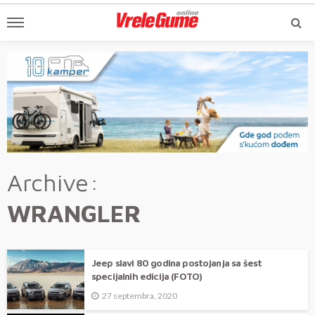
Archive
WRANGLER
Jeep slavi 80 godina postojanja sa šest
specijalnih edicija (FOTO)
27 septembra, 2020