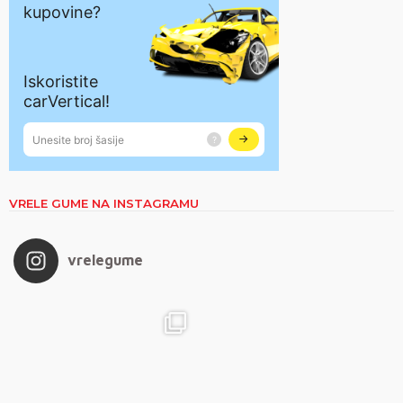
VRELE GUME NA INSTAGRAMU
vrelegume