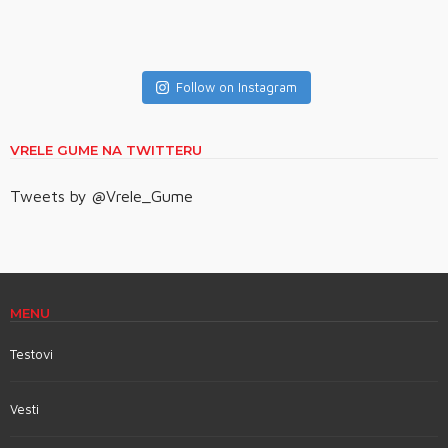
Follow on Instagram
VRELE GUME NA TWITTERU
Tweets by @Vrele_Gume
MENU
Testovi
Vesti