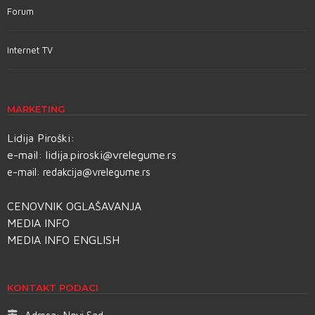
Forum
Internet TV
MARKETING
Lidija Piroški:
e-mail:
lidija.piroski@vrelegume.rs
e-mail:
redakcija@vrelegume.rs
CENOVNIK OGLAŠAVANJA
MEDIA INFO
MEDIA INFO ENGLISH
KONTAKT PODACI