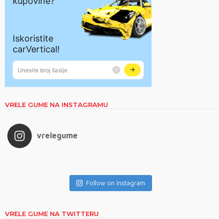
VRELE GUME NA INSTAGRAMU
vrelegume
Follow on Instagram
VRELE GUME NA TWITTERU