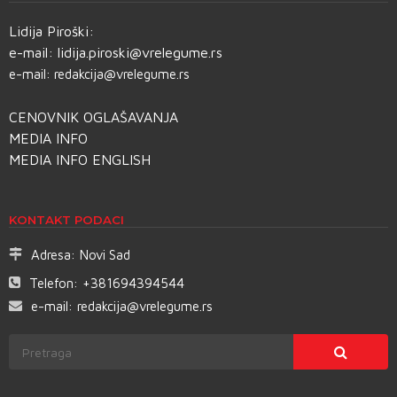
Lidija Piroški:
e-mail:
lidija.piroski@vrelegume.rs
e-mail:
redakcija@vrelegume.rs
CENOVNIK OGLAŠAVANJA
MEDIA INFO
MEDIA INFO ENGLISH
KONTAKT PODACI
Adresa:
Novi Sad
Telefon:
+381694394544
e-mail:
redakcija@vrelegume.rs