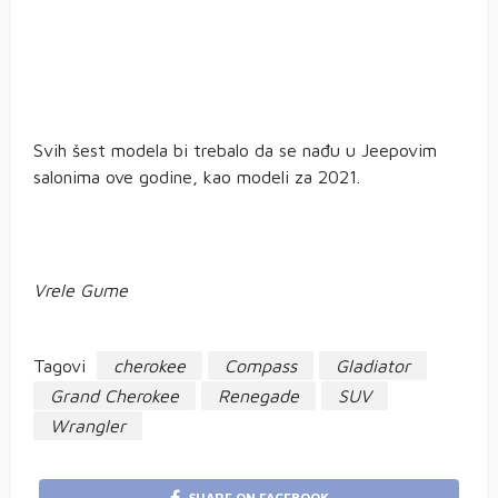
Svih šest modela bi trebalo da se nađu u Jeepovim
salonima ove godine, kao modeli za 2021.
Vrele Gume
Tagovi
cherokee
Compass
Gladiator
Grand Cherokee
Renegade
SUV
Wrangler
SHARE ON FACEBOOK