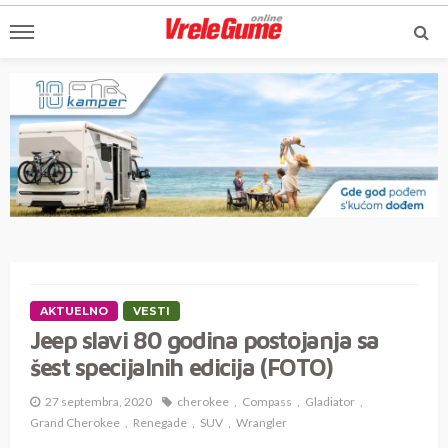
AKTUELNO
VESTI
Jeep slavi 80 godina postojanja sa
šest specijalnih edicija (FOTO)
27 septembra, 2020
cherokee
Compass
Gladiator
Grand Cherokee
Renegade
SUV
Wrangler