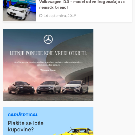
Volkswagen ID.3 – model od velikog značaja za
nemački brend!
16 septembra, 2019