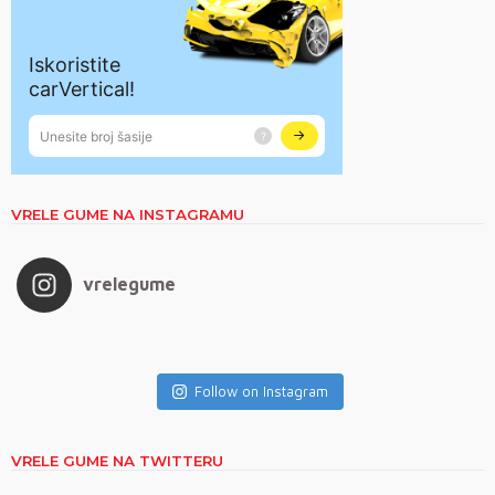
VRELE GUME NA INSTAGRAMU
vrelegume
Follow on Instagram
VRELE GUME NA TWITTERU