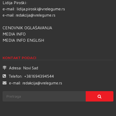
Lidija Piroški:
e-mail:
lidija.piroski@vrelegume.rs
e-mail:
redakcija@vrelegume.rs
CENOVNIK OGLAŠAVANJA
MEDIA INFO
MEDIA INFO ENGLISH
KONTAKT PODACI
Adresa:
Novi Sad
Telefon:
+381694394544
e-mail:
redakcija@vrelegume.rs