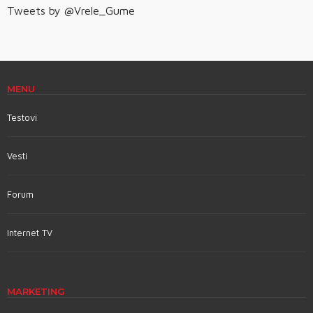
Tweets by @Vrele_Gume
MENU
Testovi
Vesti
Forum
Internet TV
MARKETING