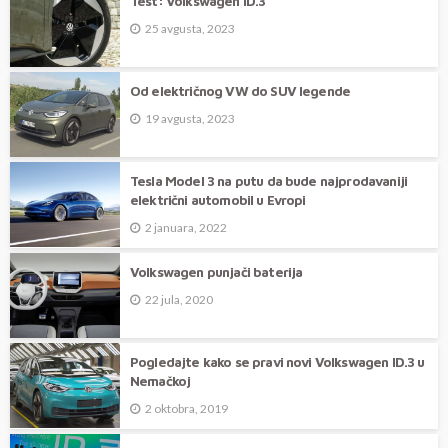
Test: Volkswagen ID.3
25 avgusta, 2023
Od električnog VW do SUV legende
19 avgusta, 2023
Tesla Model 3 na putu da bude najprodavaniji
električni automobil u Evropi
2 januara, 2022
Volkswagen punjači baterija
22 jula, 2020
Pogledajte kako se pravi novi Volkswagen ID.3 u
Nemačkoj
2 oktobra, 2019