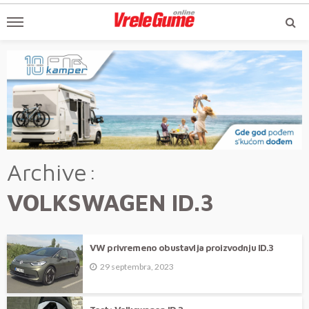
Archive
VOLKSWAGEN ID.3
VW privremeno obustavlja proizvodnju ID.3
29 septembra, 2023