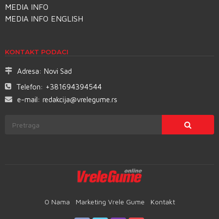
MEDIA INFO
MEDIA INFO ENGLISH
KONTAKT PODACI
Adresa:
Novi Sad
Telefon:
+381694394544
e-mail:
redakcija@vrelegume.rs
O Nama
Marketing Vrele Gume
Kontakt