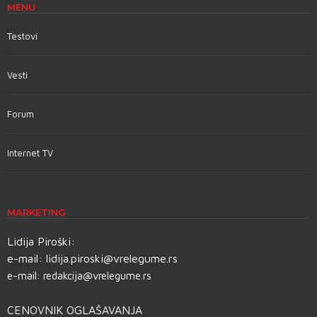
MENU
Testovi
Vesti
Forum
Internet TV
MARKETING
Lidija Piroški:
e-mail:
lidija.piroski@vrelegume.rs
e-mail:
redakcija@vrelegume.rs
CENOVNIK OGLAŠAVANJA