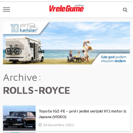
Archive
ROLLS-ROYCE
Toyota 1GZ-FE – prvi i jedini serijski V12 motor iz
Japana (VIDEO)
26 decembra, 2021