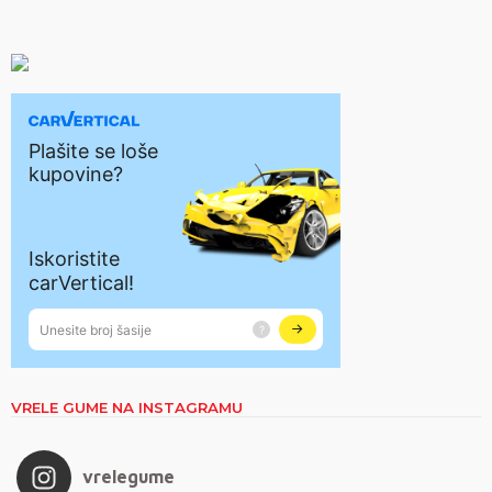
VRELE GUME NA INSTAGRAMU
vrelegume