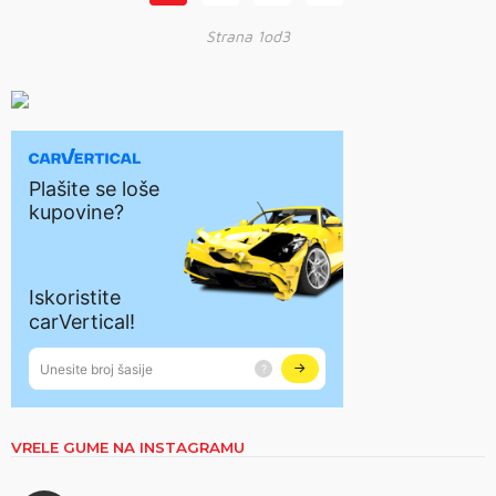
Strana 1od3
VRELE GUME NA INSTAGRAMU