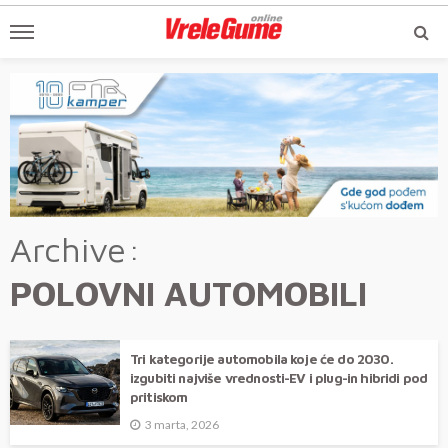
Archive
POLOVNI AUTOMOBILI
Tri kategorije automobila koje će do 2030.
izgubiti najviše vrednosti-EV i plug-in hibridi pod
pritiskom
3 marta, 2026