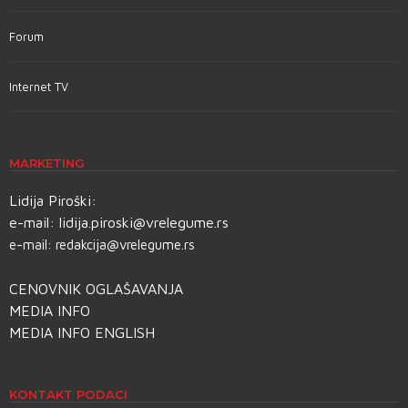
Forum
Internet TV
MARKETING
Lidija Piroški:
e-mail:
lidija.piroski@vrelegume.rs
e-mail:
redakcija@vrelegume.rs
CENOVNIK OGLAŠAVANJA
MEDIA INFO
MEDIA INFO ENGLISH
KONTAKT PODACI