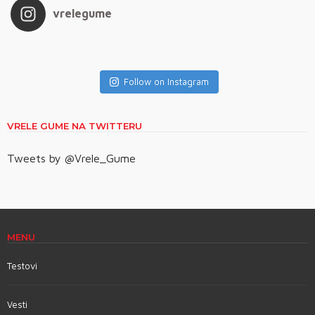
vrelegume
Follow on Instagram
VRELE GUME NA TWITTERU
Tweets by @Vrele_Gume
MENU
Testovi
Vesti