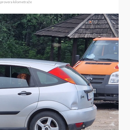
provera kilometraže