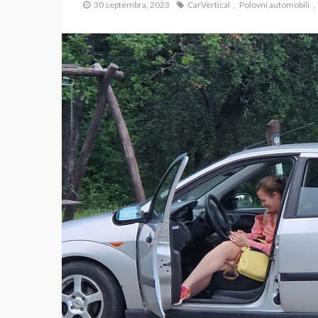
30 septembra, 2023
CarVertical
Polovni automobili