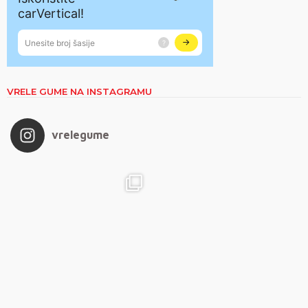
VRELE GUME NA INSTAGRAMU
vrelegume