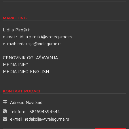
MARKETING
Lidija Piroški:
e-mail:
lidija.piroski@vrelegume.rs
e-mail:
redakcija@vrelegume.rs
CENOVNIK OGLAŠAVANJA
MEDIA INFO
MEDIA INFO ENGLISH
KONTAKT PODACI
Adresa:
Novi Sad
Telefon:
+381694394544
e-mail:
redakcija@vrelegume.rs