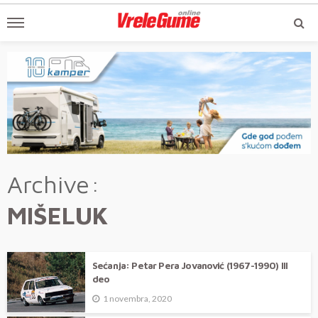
Archive
MIŠELUK
Sećanja: Petar Pera Jovanović (1967-1990) III
deo
1 novembra, 2020