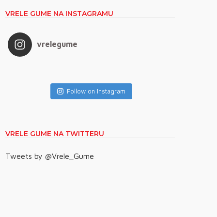
VRELE GUME NA INSTAGRAMU
vrelegume
Follow on Instagram
VRELE GUME NA TWITTERU
Tweets by @Vrele_Gume