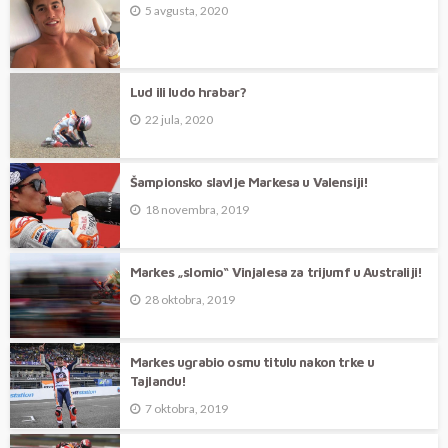
5 avgusta, 2020
Lud ili ludo hrabar?
22 jula, 2020
Šampionsko slavlje Markesa u Valensiji!
18 novembra, 2019
Markes „slomio“ Vinjalesa za trijumf u Australiji!
28 oktobra, 2019
Markes ugrabio osmu titulu nakon trke u
Tajlandu!
7 oktobra, 2019