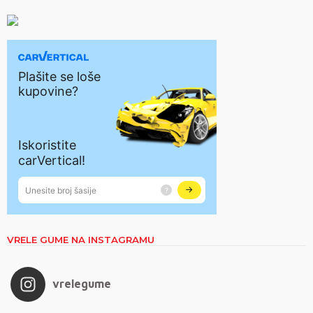
VRELE GUME NA INSTAGRAMU
vrelegume