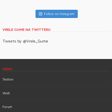
Follow on Instagram
VRELE GUME NA TWITTERU
Tweets by @Vrele_Gume
MENU
Testovi
Vesti
Forum