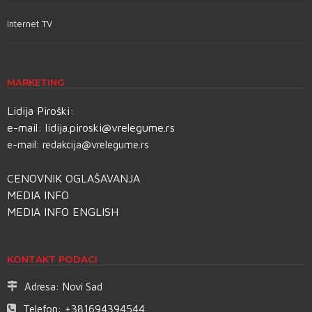
Internet TV
MARKETING
Lidija Piroški:
e-mail:
lidija.piroski@vrelegume.rs
e-mail:
redakcija@vrelegume.rs
CENOVNIK OGLAŠAVANJA
MEDIA INFO
MEDIA INFO ENGLISH
KONTAKT PODACI
Adresa:
Novi Sad
Telefon:
+381694394544