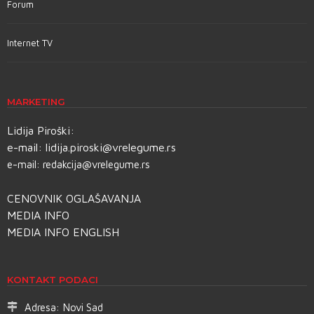
Forum
Internet TV
MARKETING
Lidija Piroški:
e-mail:
lidija.piroski@vrelegume.rs
e-mail:
redakcija@vrelegume.rs
CENOVNIK OGLAŠAVANJA
MEDIA INFO
MEDIA INFO ENGLISH
KONTAKT PODACI
Adresa:
Novi Sad