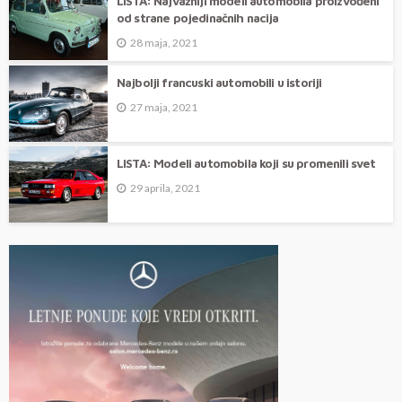
LISTA: Najvažniji modeli automobila proizvođeni
od strane pojedinačnih nacija
28 maja, 2021
Najbolji francuski automobili u istoriji
27 maja, 2021
LISTA: Modeli automobila koji su promenili svet
29 aprila, 2021