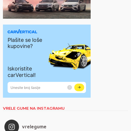
VRELE GUME NA INSTAGRAMU
vrelegume