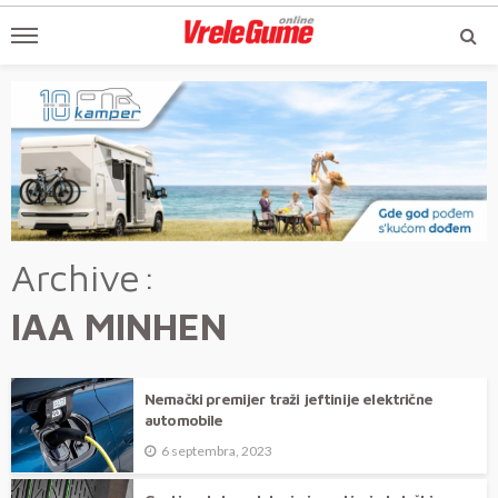
Archive
IAA MINHEN
Nemački premijer traži jeftinije električne
automobile
6 septembra, 2023