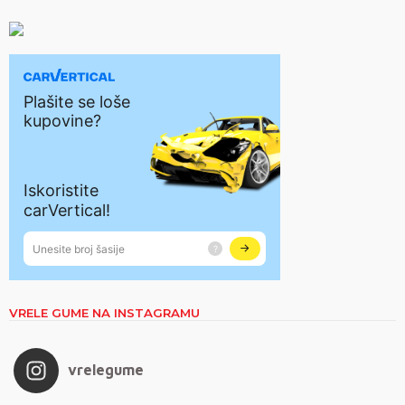
VRELE GUME NA INSTAGRAMU
vrelegume