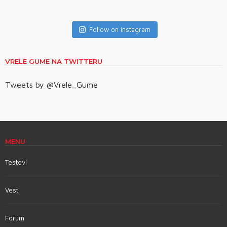
Follow on Instagram
VRELE GUME NA TWITTERU
Tweets by @Vrele_Gume
MENU
Testovi
Vesti
Forum