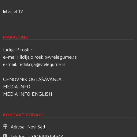
Internet TV
MARKETING
Lidija Piroški:
e-mail:
lidija.piroski@vrelegume.rs
e-mail:
redakcija@vrelegume.rs
CENOVNIK OGLAŠAVANJA
MEDIA INFO
MEDIA INFO ENGLISH
KONTAKT PODACI
Adresa:
Novi Sad
Telefon:
+381694394544