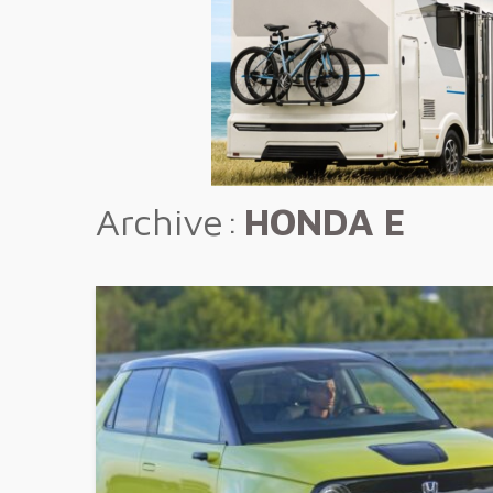
Archive
HONDA E