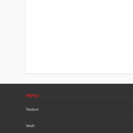
MENU
Testovi
Vesti