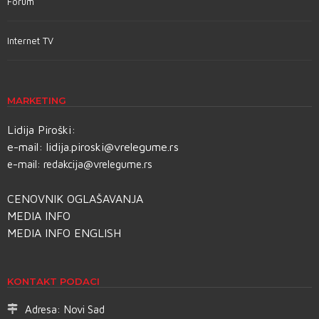
Forum
Internet TV
MARKETING
Lidija Piroški:
e-mail:
lidija.piroski@vrelegume.rs
e-mail:
redakcija@vrelegume.rs
CENOVNIK OGLAŠAVANJA
MEDIA INFO
MEDIA INFO ENGLISH
KONTAKT PODACI
Adresa:
Novi Sad