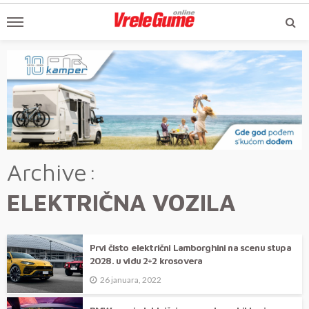
Archive
ELEKTRIČNA VOZILA
Prvi čisto električni Lamborghini na scenu stupa
2028. u vidu 2+2 krosovera
26 januara, 2022