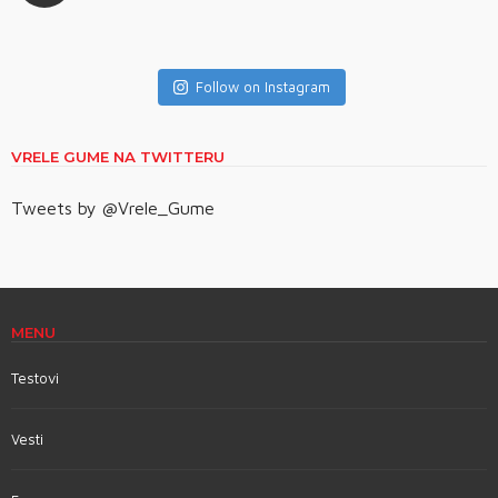
Follow on Instagram
VRELE GUME NA TWITTERU
Tweets by @Vrele_Gume
MENU
Testovi
Vesti