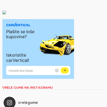
VRELE GUME NA INSTAGRAMU
vrelegume