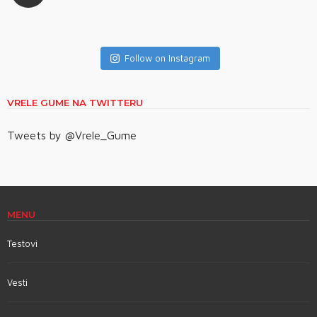
Follow on Instagram
VRELE GUME NA TWITTERU
Tweets by @Vrele_Gume
MENU
Testovi
Vesti