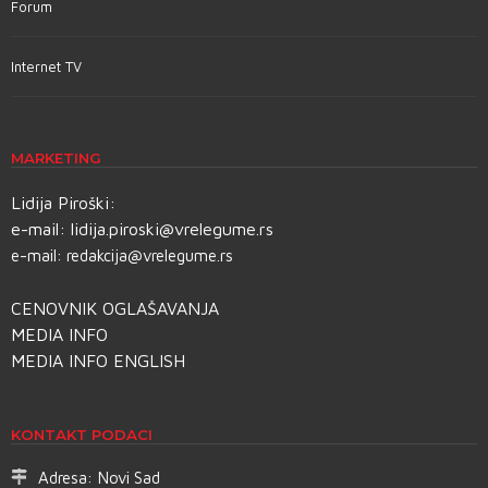
Forum
Internet TV
MARKETING
Lidija Piroški:
e-mail:
lidija.piroski@vrelegume.rs
e-mail:
redakcija@vrelegume.rs
CENOVNIK OGLAŠAVANJA
MEDIA INFO
MEDIA INFO ENGLISH
KONTAKT PODACI
Adresa:
Novi Sad