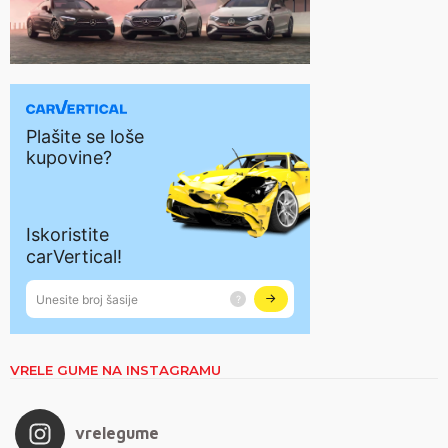
VRELE GUME NA INSTAGRAMU
vrelegume