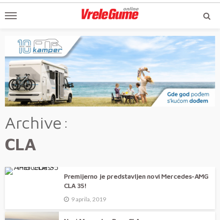
Archive
CLA
Premijerno je predstavljen novi Mercedes-AMG
CLA 35!
9 aprila, 2019