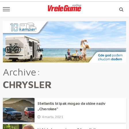
Archive
CHRYSLER
Stellantis bi ipak mogao da ukine naziv
„Cherokee“
4 marta, 2021