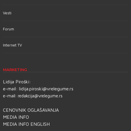
Vesti
Forum
Internet TV
MARKETING
Lidija Piroški:
e-mail:
lidija.piroski@vrelegume.rs
e-mail:
redakcija@vrelegume.rs
CENOVNIK OGLAŠAVANJA
MEDIA INFO
MEDIA INFO ENGLISH