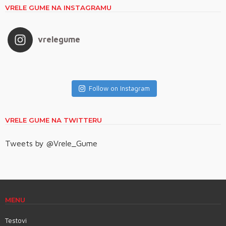
VRELE GUME NA INSTAGRAMU
vrelegume
Follow on Instagram
VRELE GUME NA TWITTERU
Tweets by @Vrele_Gume
MENU
Testovi