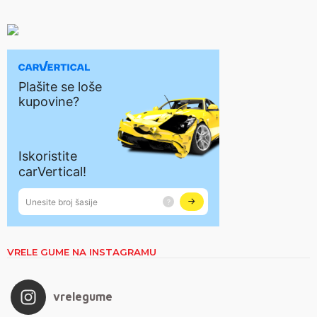
VRELE GUME NA INSTAGRAMU
vrelegume