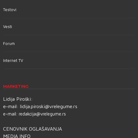
Testovi
Vesti
Forum
Internet TV
MARKETING
Lidija Piroški:
e-mail:
lidija.piroski@vrelegume.rs
e-mail:
redakcija@vrelegume.rs
CENOVNIK OGLAŠAVANJA
MEDIA INFO