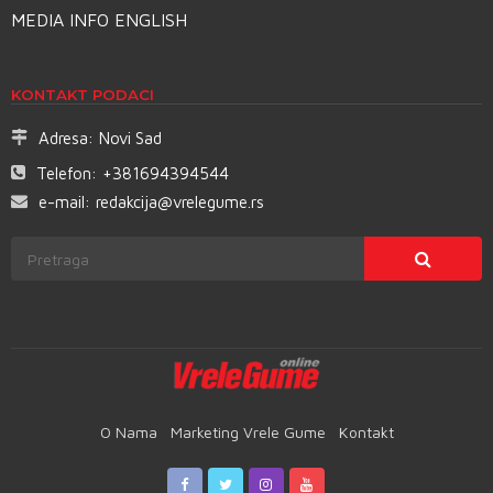
MEDIA INFO ENGLISH
KONTAKT PODACI
Adresa:
Novi Sad
Telefon:
+381694394544
e-mail:
redakcija@vrelegume.rs
O Nama
Marketing Vrele Gume
Kontakt