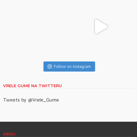
Follow on Instagram
VRELE GUME NA TWITTERU
Tweets by @Vrele_Gume
MENU