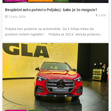
Besplatni auto putevi u Poljskoj: kako je to moguće?
1.35K
31 jula, 2026
Poljska bez putarine za automobile: Da li Srbija treba da
promeni sistem naplate? Poljska je 2023. ukinula putarinu...