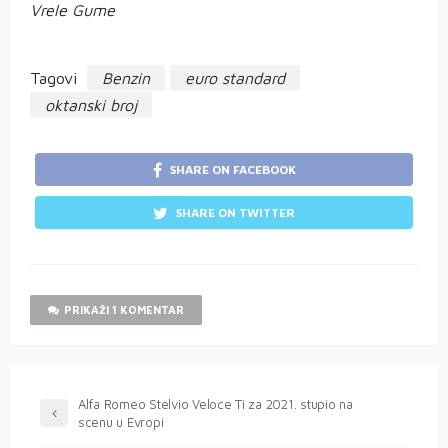
Vrele Gume
Tagovi
Benzin
euro standard
oktanski broj
SHARE ON FACEBOOK
SHARE ON TWITTER
PRIKAŽI 1 KOMENTAR
Alfa Romeo Stelvio Veloce Ti za 2021. stupio na
scenu u Evropi