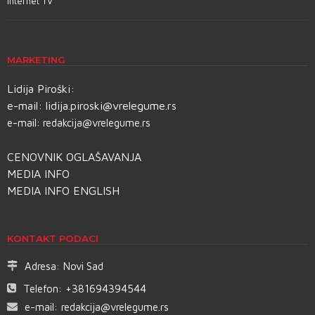
Internet TV
MARKETING
Lidija Piroški:
e-mail:
lidija.piroski@vrelegume.rs
e-mail:
redakcija@vrelegume.rs
CENOVNIK OGLAŠAVANJA
MEDIA INFO
MEDIA INFO ENGLISH
KONTAKT PODACI
Adresa:
Novi Sad
Telefon:
+381694394544
e-mail:
redakcija@vrelegume.rs