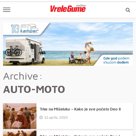
Archive
AUTO-MOTO
Trke na Mišeluku – Kako je sve počelo Deo II
12 aprila, 2020