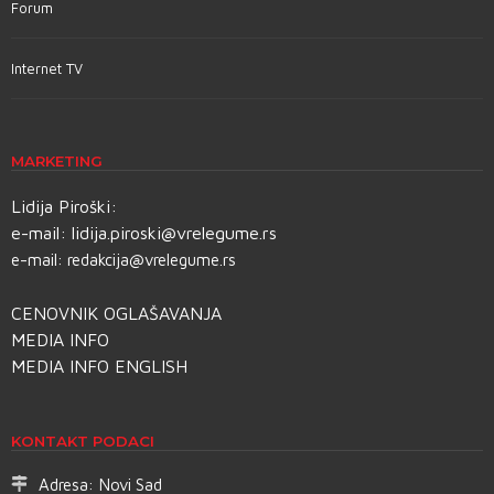
Forum
Internet TV
MARKETING
Lidija Piroški:
e-mail:
lidija.piroski@vrelegume.rs
e-mail:
redakcija@vrelegume.rs
CENOVNIK OGLAŠAVANJA
MEDIA INFO
MEDIA INFO ENGLISH
KONTAKT PODACI
Adresa:
Novi Sad