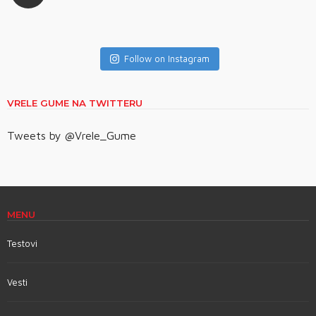
Follow on Instagram
VRELE GUME NA TWITTERU
Tweets by @Vrele_Gume
MENU
Testovi
Vesti