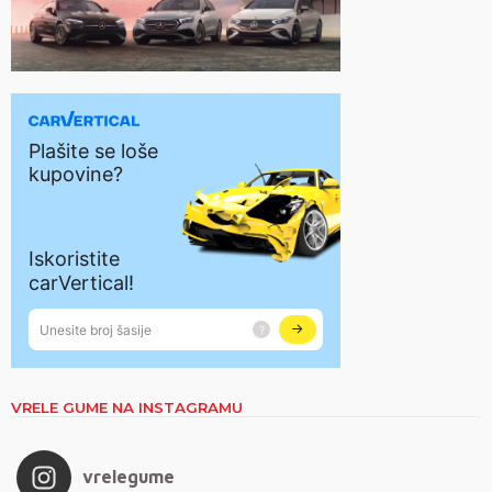
VRELE GUME NA INSTAGRAMU
vrelegume