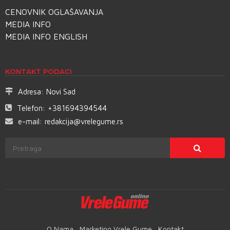
CENOVNIK OGLAŠAVANJA
MEDIA INFO
MEDIA INFO ENGLISH
KONTAKT PODACI
Adresa:
Novi Sad
Telefon:
+381694394544
e-mail:
redakcija@vrelegume.rs
O Nama
Marketing Vrele Gume
Kontakt