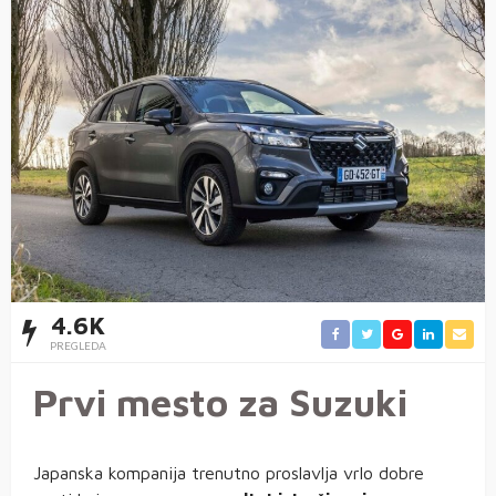
4.6K
PREGLEDA
Prvi mesto za Suzuki
Japanska kompanija trenutno proslavlja vrlo dobre