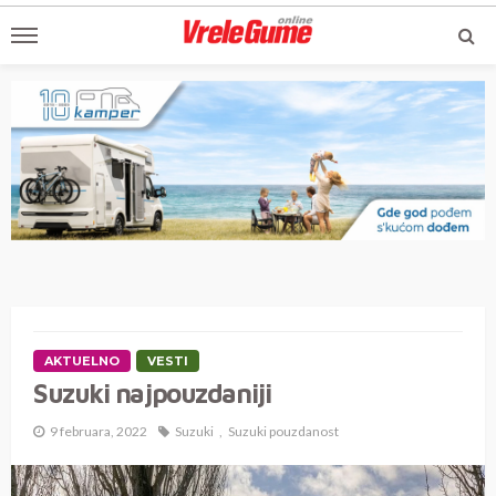
AKTUELNO
VESTI
Suzuki najpouzdaniji
9 februara, 2022
Suzuki
Suzuki pouzdanost