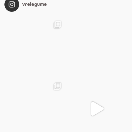
vrelegume