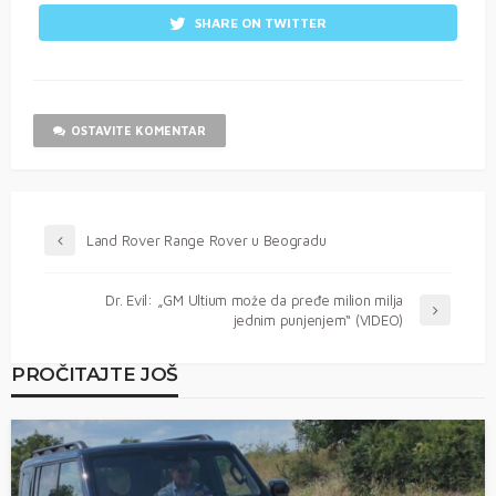
SHARE ON TWITTER
OSTAVITE KOMENTAR
Land Rover Range Rover u Beogradu
Dr. Evil: „GM Ultium može da pređe milion milja
jednim punjenjem“ (VIDEO)
PROČITAJTE JOŠ