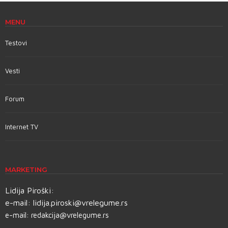
MENU
Testovi
Vesti
Forum
Internet TV
MARKETING
Lidija Piroški:
e-mail:
lidija.piroski@vrelegume.rs
e-mail:
redakcija@vrelegume.rs