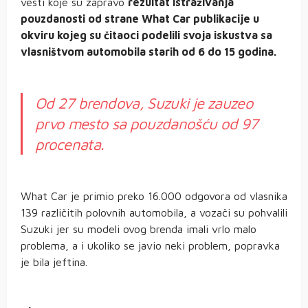
vesti koje su zapravo
rezultat istraživanja
pouzdanosti od strane What Car publikacije u
okviru kojeg su čitaoci podelili svoja iskustva sa
vlasništvom automobila starih od 6 do 15 godina.
Od 27 brendova, Suzuki je zauzeo
prvo mesto sa pouzdanošću od 97
procenata.
What Car je primio preko 16.000 odgovora od vlasnika
139 različitih polovnih automobila, a vozači su pohvalili
Suzuki jer su modeli ovog brenda imali vrlo malo
problema, a i ukoliko se javio neki problem, popravka
je bila jeftina.